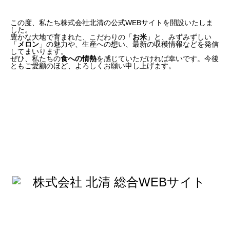
この度、私たち株式会社北清の公式WEBサイトを開設いたしま
した。
豊かな大地で育まれた、こだわりの「
お米
」と、みずみずしい
「
メロン
」の魅力や、生産への想い、最新の収穫情報などを発信
してまいります。
ぜひ、私たちの
食への情熱
を感じていただければ幸いです。今後
ともご愛顧のほど、よろしくお願い申し上げます。